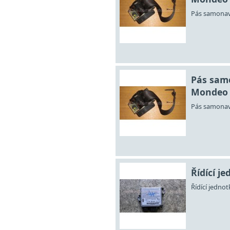
Pás samonaví
Pás samo
Mondeo
Pás samonaví
Řídící je
Řídící jednot