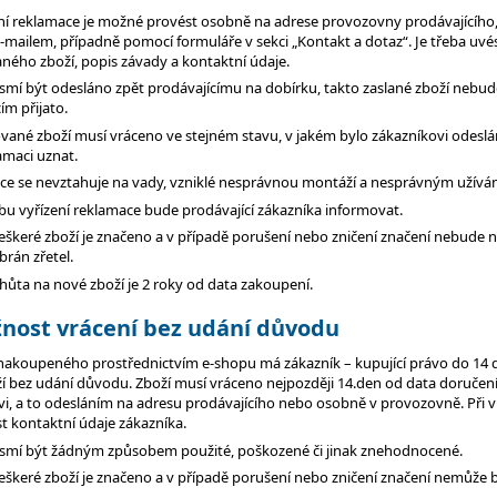
ní reklamace je možné provést osobně na adrese provozovny prodávajícího
mailem, případně pomocí formuláře v sekci „Kontakt a dotaz“. Je třeba uvé
ného zboží, popis závady a kontaktní údaje.
esmí být odesláno zpět prodávajícímu na dobírku, takto zaslané zboží nebud
ím přijato.
vané zboží musí vráceno ve stejném stavu, v jakém bylo zákazníkovi odeslán
amaci uznat.
ce se nevztahuje na vady, vzniklé nesprávnou montáží a nesprávným užíván
bu vyřízení reklamace bude prodávající zákazníka informovat.
eškeré zboží je značeno a v případě porušení nebo zničení značení nebude 
brán zřetel.
lhůta na nové zboží je 2 roky od data zakoupení.
žnost vrácení bez udání důvodu
 nakoupeného prostřednictvím e-shopu má zákazník – kupující právo do 14
ží bez udání důvodu. Zboží musí vráceno nejpozději 14.den od data doručen
i, a to odesláním na adresu prodávajícího nebo osobně v provozovně. Při vr
t kontaktní údaje zákazníka.
esmí být žádným způsobem použité, poškozené či jinak znehodnocené.
eškeré zboží je značeno a v případě porušení nebo zničení značení nemůže 