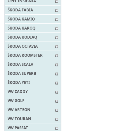
OPEL INSIGNIA
ŠKODA FABIA
ŠKODA KAMIQ
ŠKODA KAROQ
ŠKODA KODIAQ
ŠKODA OCTAVIA
ŠKODA ROOMSTER
ŠKODA SCALA
ŠKODA SUPERB
ŠKODA YETI
VW CADDY
VW GOLF
VW ARTEON
VW TOURAN
VW PASSAT