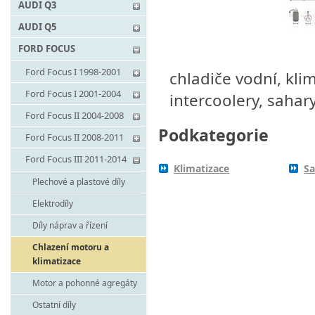
AUDI Q3
AUDI Q5
FORD FOCUS
Ford Focus I 1998-2001
chladiče vodní, klim
Ford Focus I 2001-2004
intercoolery, sahar
Ford Focus II 2004-2008
Podkategorie
Ford Focus II 2008-2011
Ford Focus III 2011-2014
Klimatizace
Sa
Plechové a plastové díly
Elektrodíly
Díly náprav a řízení
Chlazení motoru a
klimatizace
Motor a pohonné agregáty
Ostatní díly