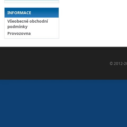
INFORMACE
Všeobecné obchodní
podmínky
Provozovna
© 2012-2