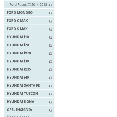
Ford Focus III 2014-2018
FORD MONDEO
FORD C-MAX
FORD S-MAX
HYUNDAI i10
HYUNDAI i20
HYUNDAI ix20
HYUNDAI i30
HYUNDAI ix35
HYUNDAI i40
HYUNDAI SANTA FE
HYUNDAI TUSCON
HYUNDAI KONA
OPEL INSIGNIA