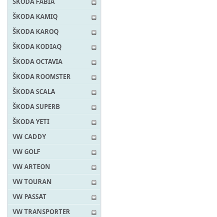
ŠKODA FABIA
ŠKODA KAMIQ
ŠKODA KAROQ
ŠKODA KODIAQ
ŠKODA OCTAVIA
ŠKODA ROOMSTER
ŠKODA SCALA
ŠKODA SUPERB
ŠKODA YETI
VW CADDY
VW GOLF
VW ARTEON
VW TOURAN
VW PASSAT
VW TRANSPORTER