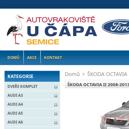
DOMŮ
AKCE
KONTAKT
Domů
>
ŠKODA OCTAVIA
KATEGORIE
ŠKODA OCTAVIA II 2008-201
DVEŘE KOMPLET
AUDI A3
AUDI A4
AUDI A5
AUDI A6