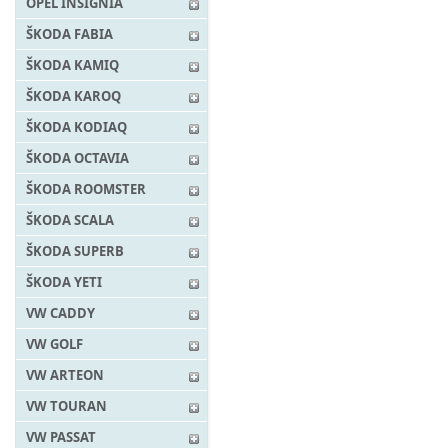
OPEL INSIGNIA
ŠKODA FABIA
ŠKODA KAMIQ
ŠKODA KAROQ
ŠKODA KODIAQ
ŠKODA OCTAVIA
ŠKODA ROOMSTER
ŠKODA SCALA
ŠKODA SUPERB
ŠKODA YETI
VW CADDY
VW GOLF
VW ARTEON
VW TOURAN
VW PASSAT