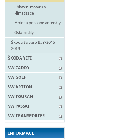
Chlazení motoru a
klimatizace
Motor a pohonné agregáty
Ostatní díly
Škoda Superb III 3/2015-
2019
ŠKODA YETI
VW CADDY
VW GOLF
VW ARTEON
VW TOURAN
VW PASSAT
VW TRANSPORTER
INFORMACE