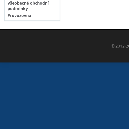
Všeobecné obchodní
podmínky
Provozovna
© 2012-2