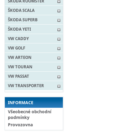
ŠKODA ROOMSTER
ŠKODA SCALA
ŠKODA SUPERB
ŠKODA YETI
VW CADDY
VW GOLF
VW ARTEON
VW TOURAN
VW PASSAT
VW TRANSPORTER
INFORMACE
Všeobecné obchodní
podmínky
Provozovna