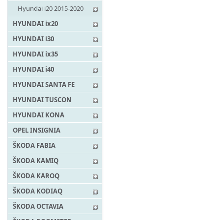
Hyundai i20 2015-2020
HYUNDAI ix20
HYUNDAI i30
HYUNDAI ix35
HYUNDAI i40
HYUNDAI SANTA FE
HYUNDAI TUSCON
HYUNDAI KONA
OPEL INSIGNIA
ŠKODA FABIA
ŠKODA KAMIQ
ŠKODA KAROQ
ŠKODA KODIAQ
ŠKODA OCTAVIA