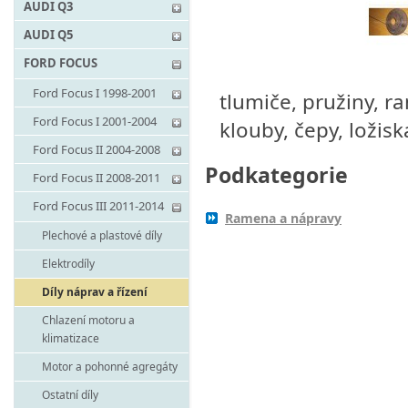
AUDI Q3
AUDI Q5
FORD FOCUS
Ford Focus I 1998-2001
tlumiče, pružiny, r
Ford Focus I 2001-2004
klouby, čepy, ložisk
Ford Focus II 2004-2008
Podkategorie
Ford Focus II 2008-2011
Ford Focus III 2011-2014
Ramena a nápravy
Plechové a plastové díly
Elektrodíly
Díly náprav a řízení
Chlazení motoru a
klimatizace
Motor a pohonné agregáty
Ostatní díly