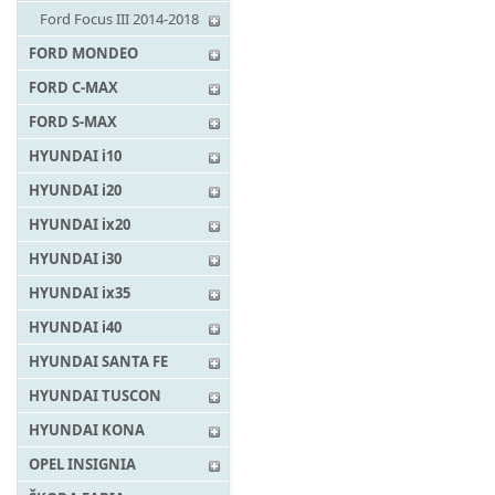
Ford Focus III 2014-2018
FORD MONDEO
FORD C-MAX
FORD S-MAX
HYUNDAI i10
HYUNDAI i20
HYUNDAI ix20
HYUNDAI i30
HYUNDAI ix35
HYUNDAI i40
HYUNDAI SANTA FE
HYUNDAI TUSCON
HYUNDAI KONA
OPEL INSIGNIA