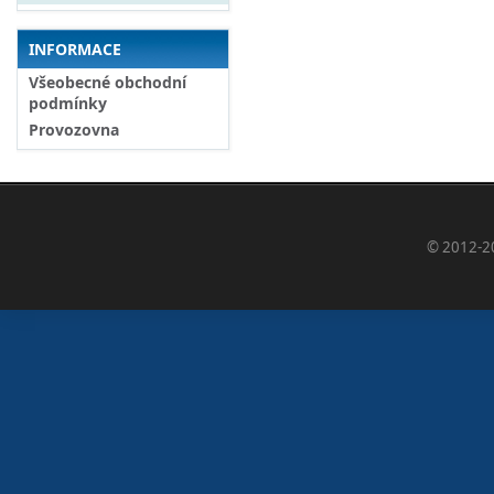
INFORMACE
Všeobecné obchodní
podmínky
Provozovna
© 2012-2