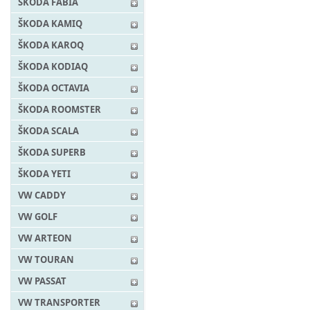
ŠKODA FABIA
ŠKODA KAMIQ
ŠKODA KAROQ
ŠKODA KODIAQ
ŠKODA OCTAVIA
ŠKODA ROOMSTER
ŠKODA SCALA
ŠKODA SUPERB
ŠKODA YETI
VW CADDY
VW GOLF
VW ARTEON
VW TOURAN
VW PASSAT
VW TRANSPORTER