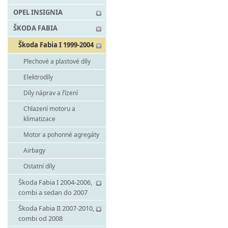
OPEL INSIGNIA
ŠKODA FABIA
Škoda Fabia I 1999-2004
Plechové a plastové díly
Elektrodíly
Díly náprav a řízení
Chlazení motoru a
klimatizace
Motor a pohonné agregáty
Airbagy
Ostatní díly
Škoda Fabia I 2004-2006,
combi a sedan do 2007
Škoda Fabia II 2007-2010,
combi od 2008