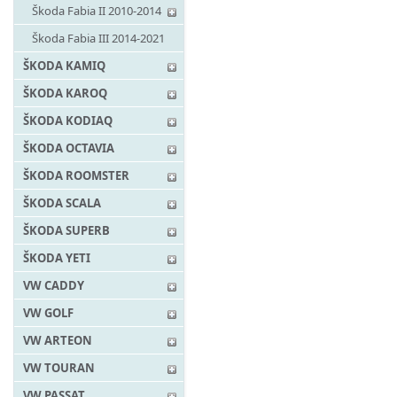
Škoda Fabia II 2010-2014
Škoda Fabia III 2014-2021
ŠKODA KAMIQ
ŠKODA KAROQ
ŠKODA KODIAQ
ŠKODA OCTAVIA
ŠKODA ROOMSTER
ŠKODA SCALA
ŠKODA SUPERB
ŠKODA YETI
VW CADDY
VW GOLF
VW ARTEON
VW TOURAN
VW PASSAT