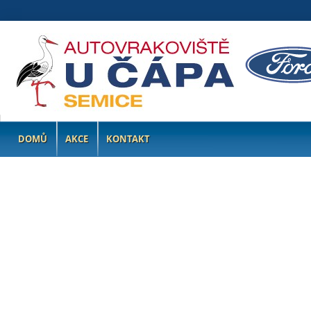
DOMŮ
AKCE
KONTAKT