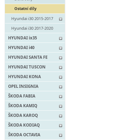
Ostatní díly
Hyundai i30 2015-2017
Hyundai i30 2017-2020
HYUNDAI ix35
HYUNDAI i40
HYUNDAI SANTA FE
HYUNDAI TUSCON
HYUNDAI KONA
OPEL INSIGNIA
ŠKODA FABIA
ŠKODA KAMIQ
ŠKODA KAROQ
ŠKODA KODIAQ
ŠKODA OCTAVIA