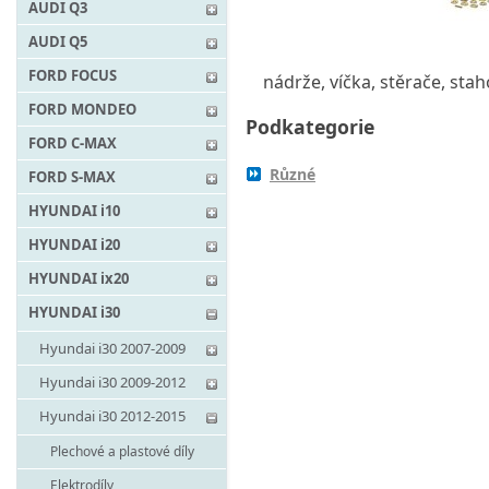
AUDI Q3
AUDI Q5
FORD FOCUS
nádrže, víčka, stěrače, stah
FORD MONDEO
Podkategorie
FORD C-MAX
Různé
FORD S-MAX
HYUNDAI i10
HYUNDAI i20
HYUNDAI ix20
HYUNDAI i30
Hyundai i30 2007-2009
Hyundai i30 2009-2012
Hyundai i30 2012-2015
Plechové a plastové díly
Elektrodíly