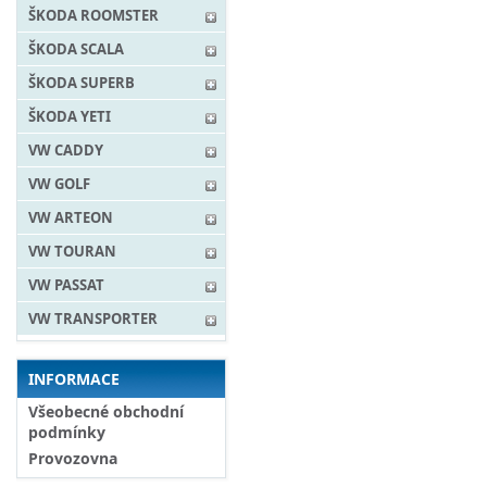
ŠKODA ROOMSTER
ŠKODA SCALA
ŠKODA SUPERB
ŠKODA YETI
VW CADDY
VW GOLF
VW ARTEON
VW TOURAN
VW PASSAT
VW TRANSPORTER
INFORMACE
Všeobecné obchodní
podmínky
Provozovna