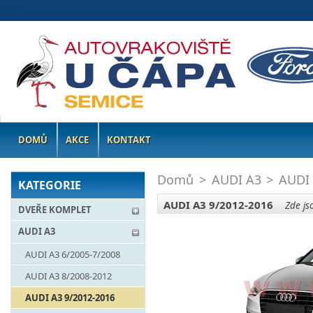
DOMŮ
AKCE
KONTAKT
Domů
>
AUDI A3
>
AUDI 
KATEGORIE
AUDI A3 9/2012-2016
Zde jso
DVEŘE KOMPLET
AUDI A3
AUDI A3 6/2005-7/2008
AUDI A3 8/2008-2012
AUDI A3 9/2012-2016