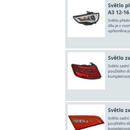
Světlo p
A3 12-16
Světlo předn
dílu je v roz
upřesněna po
Světlo za
Světlo zadní
použitého díl
kompletnosti
Světlo za
Světlo zadní
použitého díl
kompletnosti