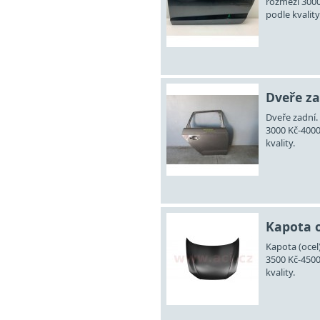
rozmezí 3000
podle kvality
Dveře za
Dveře zadní. 
3000 Kč-4000
kvality.
Kapota o
Kapota (ocel)
3500 Kč-4500
kvality.