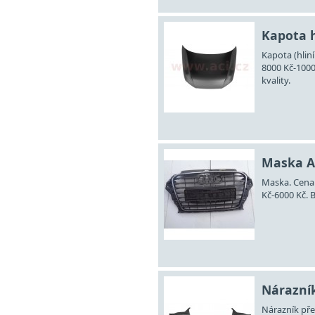
Kapota h
Kapota (hliní
8000 Kč-100
kvality.
Maska A
Maska. Cena 
Kč-6000 Kč. 
Nárazník
Nárazník před