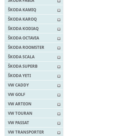
ŠKODA FABIA
ŠKODA KAMIQ
ŠKODA KAROQ
ŠKODA KODIAQ
ŠKODA OCTAVIA
ŠKODA ROOMSTER
ŠKODA SCALA
ŠKODA SUPERB
ŠKODA YETI
VW CADDY
VW GOLF
VW ARTEON
VW TOURAN
VW PASSAT
VW TRANSPORTER