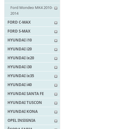
Ford Mondeo MK4 2010-
2014
FORD C-MAX
FORD S-MAX
HYUNDAI i10
HYUNDAI i20
HYUNDAI ix20
HYUNDAI i30
HYUNDAI ix35
HYUNDAI i40
HYUNDAI SANTA FE
HYUNDAI TUSCON
HYUNDAI KONA
OPEL INSIGNIA