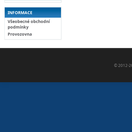
INFORMACE
Všeobecné obchodní
podmínky
Provozovna
© 2012-2