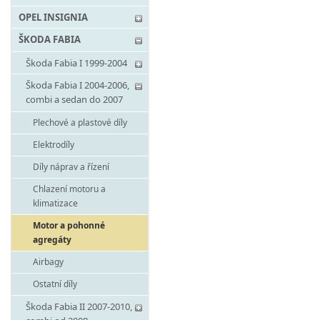
OPEL INSIGNIA
ŠKODA FABIA
Škoda Fabia I 1999-2004
Škoda Fabia I 2004-2006,
combi a sedan do 2007
Plechové a plastové díly
Elektrodíly
Díly náprav a řízení
Chlazení motoru a
klimatizace
Motor a pohonné
agregáty
Airbagy
Ostatní díly
Škoda Fabia II 2007-2010,