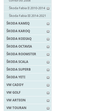
combi od 2008
Škoda Fabia II 2010-2014
Škoda Fabia III 2014-2021
ŠKODA KAMIQ
ŠKODA KAROQ
ŠKODA KODIAQ
ŠKODA OCTAVIA
ŠKODA ROOMSTER
ŠKODA SCALA
ŠKODA SUPERB
ŠKODA YETI
VW CADDY
VW GOLF
VW ARTEON
VW TOURAN