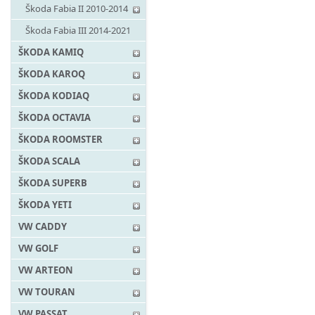
Škoda Fabia II 2010-2014
Škoda Fabia III 2014-2021
ŠKODA KAMIQ
ŠKODA KAROQ
ŠKODA KODIAQ
ŠKODA OCTAVIA
ŠKODA ROOMSTER
ŠKODA SCALA
ŠKODA SUPERB
ŠKODA YETI
VW CADDY
VW GOLF
VW ARTEON
VW TOURAN
VW PASSAT