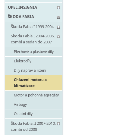
OPEL INSIGNIA
ŠKODA FABIA
Škoda Fabia I 1999-2004
Škoda Fabia I 2004-2006,
combi a sedan do 2007
Plechové a plastové díly
Elektrodíly
Díly náprav a řízení
Chlazení motoru a
klimatizace
Motor a pohonné agregáty
Airbagy
Ostatní díly
Škoda Fabia II 2007-2010,
combi od 2008