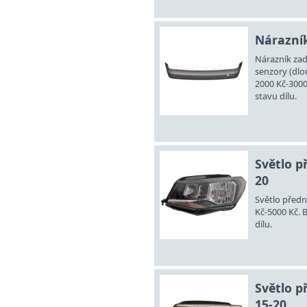
Nárazník
Nárazník zad
senzory (dlo
2000 Kč-3000
stavu dílu.
Světlo p
20
Světlo předn
Kč-5000 Kč. 
dílu.
Světlo p
15-20