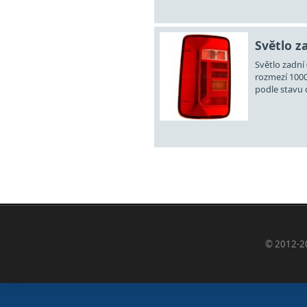
Světlo za
Světlo zadní 
rozmezí 1000
podle stavu d
© 2012-2