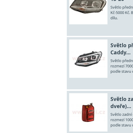
Světlo předn
Kč-5000 Kč. 
dílu.
Světlo p
Caddy...
Světlo předn
rozmezí 7000
podle stavu d
Světlo z
dveře)...
Světlo zadní 
rozmezí 1000
podle stavu d