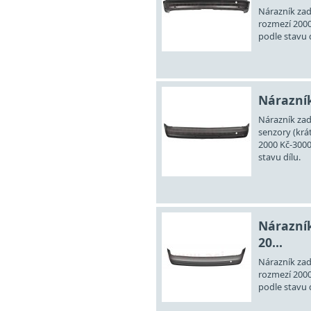
Nárazník zadn
rozmezí 2000
podle stavu d
Nárazník
Nárazník zad
senzory (krá
2000 Kč-3000
stavu dílu.
Nárazník
20...
Nárazník zad
rozmezí 2000
podle stavu d