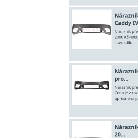
Nárazník
Caddy IV.
Nárazník pře
2000 Kč-4000
stavu dílu.
Nárazník
pro...
Nárazník pře
Cena je v ro
upřesněna po
Nárazník
20...