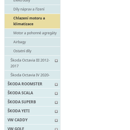
Elektrodíly
Díly náprav a řízení
Chlazení motoru a
klimatizace
Motor a pohonné agregáty
Airbagy
Ostatní díly
Škoda Octavia III 2012-
2017
Škoda Octavia IV 2020-
ŠKODA ROOMSTER
ŠKODA SCALA
ŠKODA SUPERB
ŠKODA YETI
VW CADDY
VW GOLF