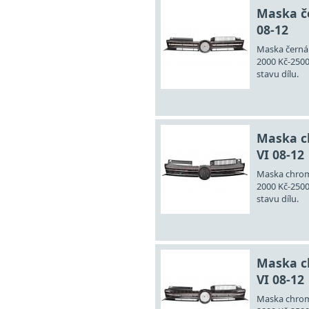
Maska če
08-12
Maska černá 
2000 Kč-2500
stavu dílu.
Maska c
VI 08-12
Maska chrom 
2000 Kč-2500
stavu dílu.
Maska c
VI 08-12
Maska chrom 