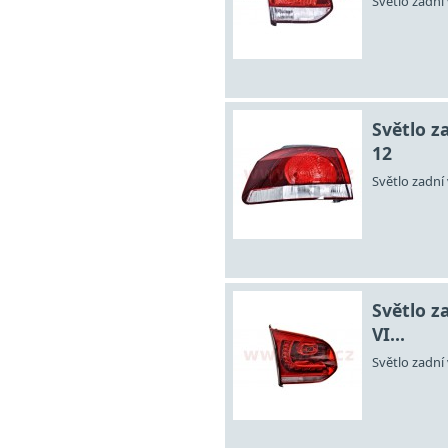
Světlo zadní 
Světlo za
12
Světlo zadní 
Světlo z
VI...
Světlo zadní 