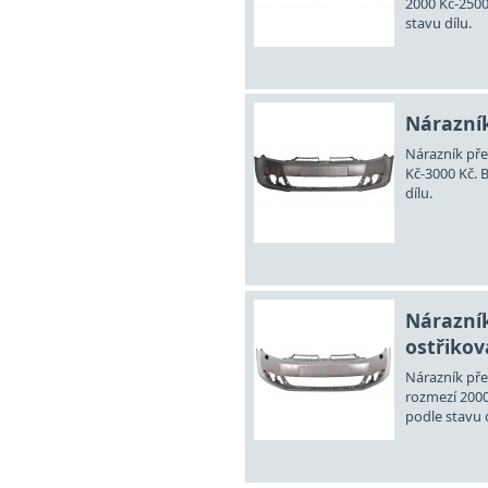
2000 Kč-2500
stavu dílu.
Nárazník
Nárazník pře
Kč-3000 Kč. 
dílu.
Nárazník
ostřikova
Nárazník pře
rozmezí 2000
podle stavu d