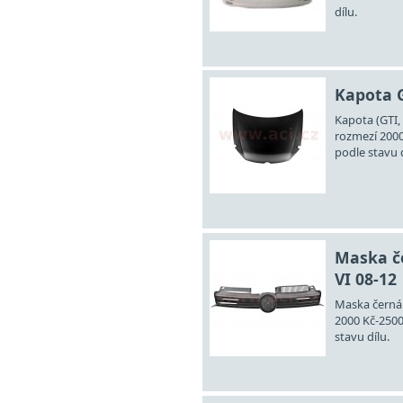
dílu.
Kapota Go
Kapota (GTI, 
rozmezí 2000
podle stavu d
Maska č
VI 08-12
Maska černá 
2000 Kč-2500
stavu dílu.