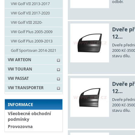
odběr.
VW Golf VII 2013-2017
VW Golf VII 2017-2020
VW Golf VIII 2020-
Dveře př
VW Golf Plus 2005-2009
12...
VW Golf Plus 2009-2013
Dveře přední
Golf Sportsvan 2014-2021
2000 Kč-3500
stavu dílu.
VW ARTEON
VW TOURAN
VW PASSAT
Dveře př
VW TRANSPORTER
12...
Dveře přední
INFORMACE
2000 Kč-3500
stavu dílu.
Všeobecné obchodní
podmínky
Provozovna