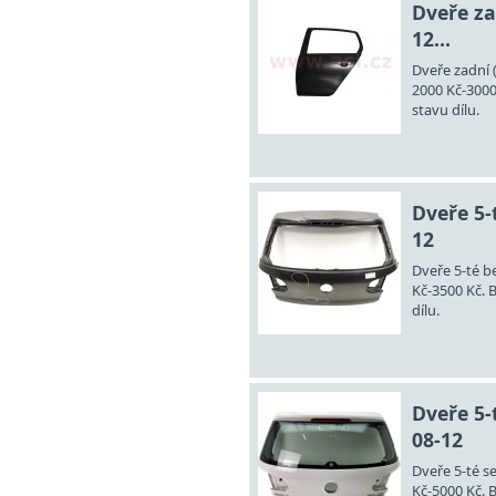
Dveře za
12...
Dveře zadní (
2000 Kč-3000
stavu dílu.
Dveře 5-t
12
Dveře 5-té be
Kč-3500 Kč. 
dílu.
Dveře 5-
08-12
Dveře 5-té s
Kč-5000 Kč. 