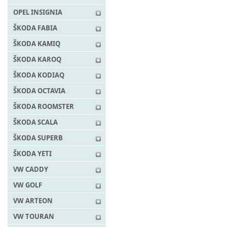
OPEL INSIGNIA
ŠKODA FABIA
ŠKODA KAMIQ
ŠKODA KAROQ
ŠKODA KODIAQ
ŠKODA OCTAVIA
ŠKODA ROOMSTER
ŠKODA SCALA
ŠKODA SUPERB
ŠKODA YETI
VW CADDY
VW GOLF
VW ARTEON
VW TOURAN