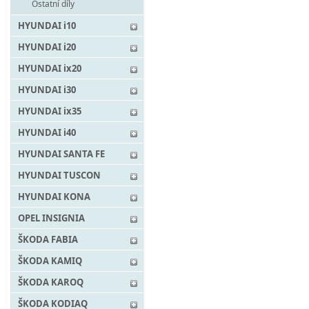
Ostatní díly
HYUNDAI i10
HYUNDAI i20
HYUNDAI ix20
HYUNDAI i30
HYUNDAI ix35
HYUNDAI i40
HYUNDAI SANTA FE
HYUNDAI TUSCON
HYUNDAI KONA
OPEL INSIGNIA
ŠKODA FABIA
ŠKODA KAMIQ
ŠKODA KAROQ
ŠKODA KODIAQ