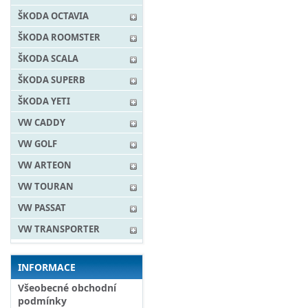
ŠKODA OCTAVIA
ŠKODA ROOMSTER
ŠKODA SCALA
ŠKODA SUPERB
ŠKODA YETI
VW CADDY
VW GOLF
VW ARTEON
VW TOURAN
VW PASSAT
VW TRANSPORTER
INFORMACE
Všeobecné obchodní
podmínky