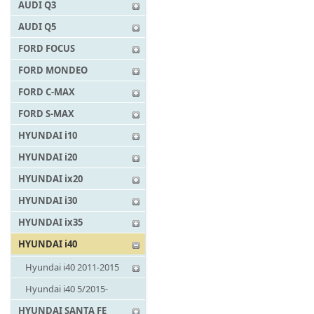
AUDI Q3
AUDI Q5
FORD FOCUS
FORD MONDEO
FORD C-MAX
FORD S-MAX
HYUNDAI i10
HYUNDAI i20
HYUNDAI ix20
HYUNDAI i30
HYUNDAI ix35
HYUNDAI i40
Hyundai i40 2011-2015
Hyundai i40 5/2015-
HYUNDAI SANTA FE