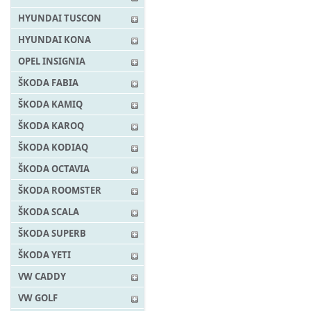
HYUNDAI TUSCON
HYUNDAI KONA
OPEL INSIGNIA
ŠKODA FABIA
ŠKODA KAMIQ
ŠKODA KAROQ
ŠKODA KODIAQ
ŠKODA OCTAVIA
ŠKODA ROOMSTER
ŠKODA SCALA
ŠKODA SUPERB
ŠKODA YETI
VW CADDY
VW GOLF