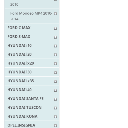
2010
Ford Mondeo MK4 2010-
2014
FORD C-MAX
FORD S-MAX
HYUNDAI i10
HYUNDAI i20
HYUNDAI ix20
HYUNDAI i30
HYUNDAI ix35
HYUNDAI i40
HYUNDAI SANTA FE
HYUNDAI TUSCON
HYUNDAI KONA
OPEL INSIGNIA