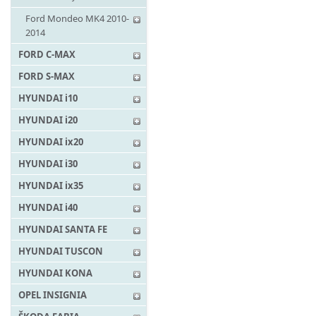
Ford Mondeo MK4 2010-
2014
FORD C-MAX
FORD S-MAX
HYUNDAI i10
HYUNDAI i20
HYUNDAI ix20
HYUNDAI i30
HYUNDAI ix35
HYUNDAI i40
HYUNDAI SANTA FE
HYUNDAI TUSCON
HYUNDAI KONA
OPEL INSIGNIA