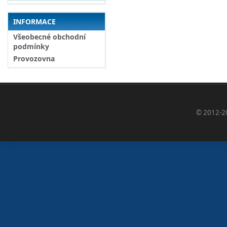
INFORMACE
Všeobecné obchodní
podmínky
Provozovna
© 2012-2