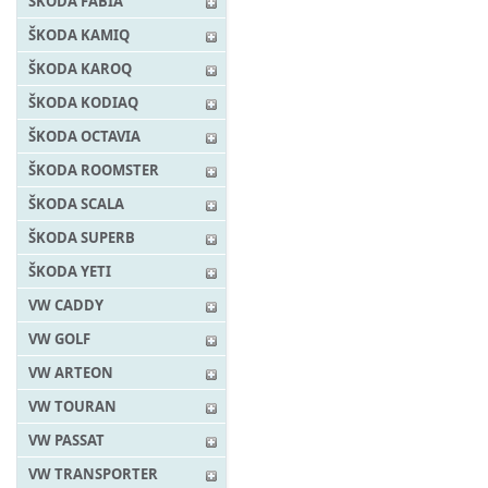
ŠKODA FABIA
ŠKODA KAMIQ
ŠKODA KAROQ
ŠKODA KODIAQ
ŠKODA OCTAVIA
ŠKODA ROOMSTER
ŠKODA SCALA
ŠKODA SUPERB
ŠKODA YETI
VW CADDY
VW GOLF
VW ARTEON
VW TOURAN
VW PASSAT
VW TRANSPORTER