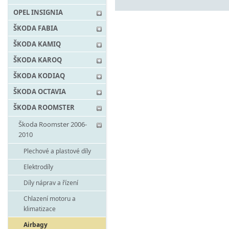
OPEL INSIGNIA
ŠKODA FABIA
ŠKODA KAMIQ
ŠKODA KAROQ
ŠKODA KODIAQ
ŠKODA OCTAVIA
ŠKODA ROOMSTER
Škoda Roomster 2006-
2010
Plechové a plastové díly
Elektrodíly
Díly náprav a řízení
Chlazení motoru a
klimatizace
Airbagy