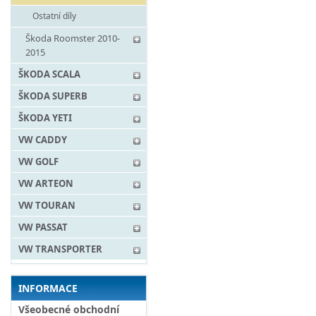
Ostatní díly
Škoda Roomster 2010-
2015
ŠKODA SCALA
ŠKODA SUPERB
ŠKODA YETI
VW CADDY
VW GOLF
VW ARTEON
VW TOURAN
VW PASSAT
VW TRANSPORTER
INFORMACE
Všeobecné obchodní