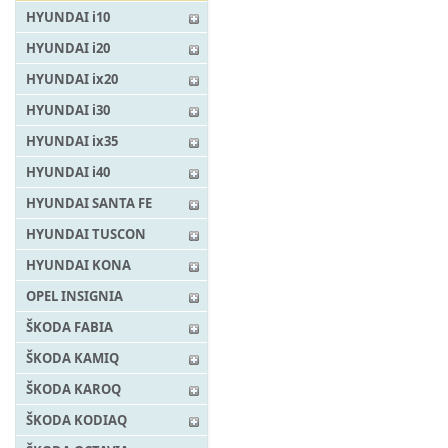
HYUNDAI i10
HYUNDAI i20
HYUNDAI ix20
HYUNDAI i30
HYUNDAI ix35
HYUNDAI i40
HYUNDAI SANTA FE
HYUNDAI TUSCON
HYUNDAI KONA
OPEL INSIGNIA
ŠKODA FABIA
ŠKODA KAMIQ
ŠKODA KAROQ
ŠKODA KODIAQ