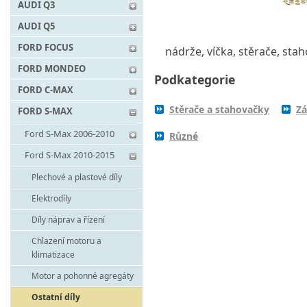
AUDI Q3
AUDI Q5
FORD FOCUS
nádrže, víčka, stěrače, stah
FORD MONDEO
Podkategorie
FORD C-MAX
Stěrače a stahovačky
Zá
FORD S-MAX
Ford S-Max 2006-2010
Různé
Ford S-Max 2010-2015
Plechové a plastové díly
Elektrodíly
Díly náprav a řízení
Chlazení motoru a
klimatizace
Motor a pohonné agregáty
Ostatní díly