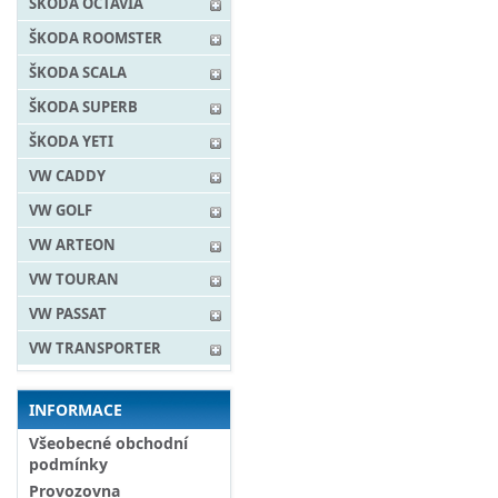
ŠKODA OCTAVIA
ŠKODA ROOMSTER
ŠKODA SCALA
ŠKODA SUPERB
ŠKODA YETI
VW CADDY
VW GOLF
VW ARTEON
VW TOURAN
VW PASSAT
VW TRANSPORTER
INFORMACE
Všeobecné obchodní
podmínky
Provozovna