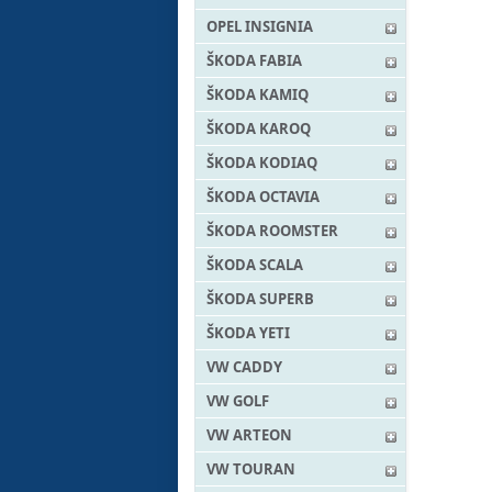
OPEL INSIGNIA
ŠKODA FABIA
ŠKODA KAMIQ
ŠKODA KAROQ
ŠKODA KODIAQ
ŠKODA OCTAVIA
ŠKODA ROOMSTER
ŠKODA SCALA
ŠKODA SUPERB
ŠKODA YETI
VW CADDY
VW GOLF
VW ARTEON
VW TOURAN