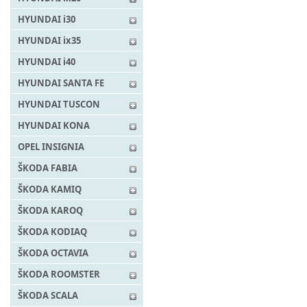
HYUNDAI i30
HYUNDAI ix35
HYUNDAI i40
HYUNDAI SANTA FE
HYUNDAI TUSCON
HYUNDAI KONA
OPEL INSIGNIA
ŠKODA FABIA
ŠKODA KAMIQ
ŠKODA KAROQ
ŠKODA KODIAQ
ŠKODA OCTAVIA
ŠKODA ROOMSTER
ŠKODA SCALA