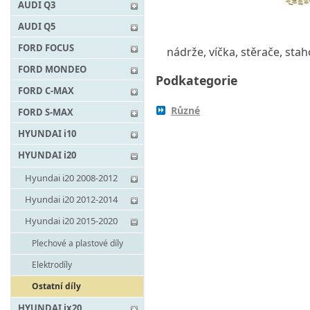
AUDI Q3
AUDI Q5
FORD FOCUS
nádrže, víčka, stěrače, stah
FORD MONDEO
Podkategorie
FORD C-MAX
Různé
FORD S-MAX
HYUNDAI i10
HYUNDAI i20
Hyundai i20 2008-2012
Hyundai i20 2012-2014
Hyundai i20 2015-2020
Plechové a plastové díly
Elektrodíly
Ostatní díly
HYUNDAI ix20