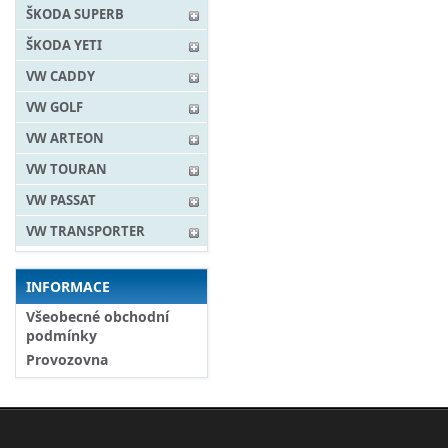
ŠKODA SUPERB
ŠKODA YETI
VW CADDY
VW GOLF
VW ARTEON
VW TOURAN
VW PASSAT
VW TRANSPORTER
INFORMACE
Všeobecné obchodní
podmínky
Provozovna