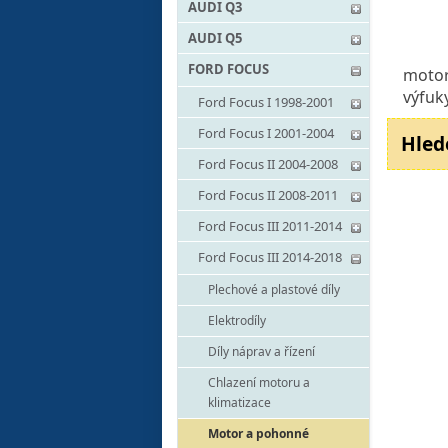
AUDI Q3
AUDI Q5
FORD FOCUS
motor
výfuk
Ford Focus I 1998-2001
Ford Focus I 2001-2004
Hled
Ford Focus II 2004-2008
Ford Focus II 2008-2011
Ford Focus III 2011-2014
Ford Focus III 2014-2018
Plechové a plastové díly
Elektrodíly
Díly náprav a řízení
Chlazení motoru a
klimatizace
Motor a pohonné