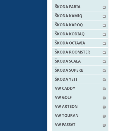
ŠKODA FABIA
ŠKODA KAMIQ
ŠKODA KAROQ
ŠKODA KODIAQ
ŠKODA OCTAVIA
ŠKODA ROOMSTER
ŠKODA SCALA
ŠKODA SUPERB
ŠKODA YETI
VW CADDY
VW GOLF
VW ARTEON
VW TOURAN
VW PASSAT