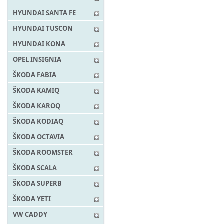
HYUNDAI SANTA FE
HYUNDAI TUSCON
HYUNDAI KONA
OPEL INSIGNIA
ŠKODA FABIA
ŠKODA KAMIQ
ŠKODA KAROQ
ŠKODA KODIAQ
ŠKODA OCTAVIA
ŠKODA ROOMSTER
ŠKODA SCALA
ŠKODA SUPERB
ŠKODA YETI
VW CADDY