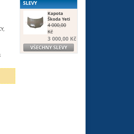
SLEVY
Kapota
Škoda Yeti
4 000,00
Y,
Kč
3 000,00 Kč
VŠECHNY SLEVY
8