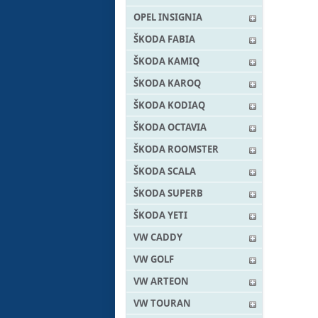
OPEL INSIGNIA
ŠKODA FABIA
ŠKODA KAMIQ
ŠKODA KAROQ
ŠKODA KODIAQ
ŠKODA OCTAVIA
ŠKODA ROOMSTER
ŠKODA SCALA
ŠKODA SUPERB
ŠKODA YETI
VW CADDY
VW GOLF
VW ARTEON
VW TOURAN